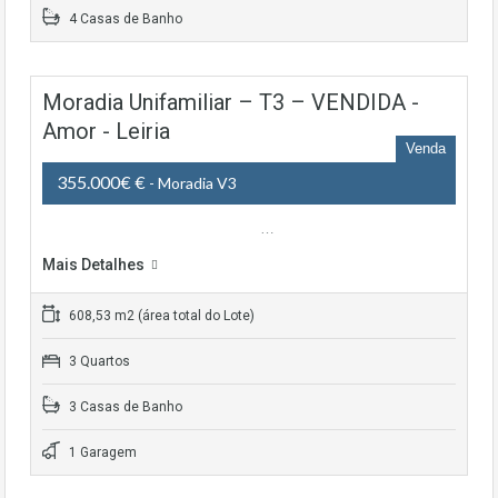
4 Casas de Banho
Moradia Unifamiliar – T3 – VENDIDA -
Amor - Leiria
Venda
355.000€ €
- Moradia V3
…
Mais Detalhes
608,53 m2 (área total do Lote)
3 Quartos
3 Casas de Banho
1 Garagem