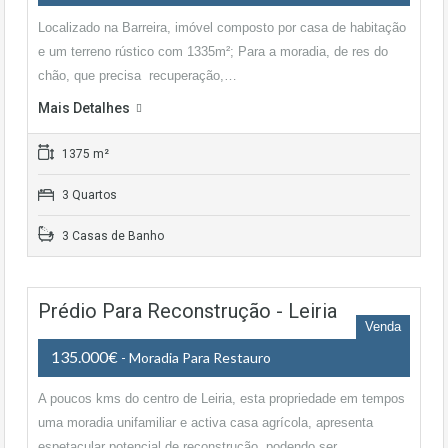
Localizado na Barreira, imóvel composto por casa de habitação
e um terreno rústico com 1335m²; Para a moradia, de res do
chão, que precisa recuperação,…
Mais Detalhes
1375 m²
3 Quartos
3 Casas de Banho
Prédio Para Reconstrução - Leiria
Venda
135.000€
- Moradia Para Restauro
A poucos kms do centro de Leiria, esta propriedade em tempos
uma moradia unifamiliar e activa casa agrícola, apresenta
espetacular potencial de reconstrução, podendo ser…