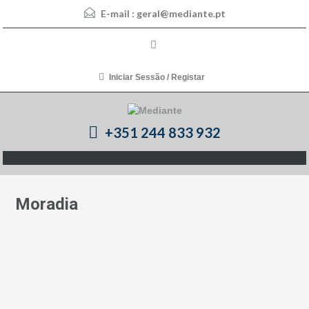
E-mail :
geral@mediante.pt
Iniciar Sessão / Registar
+351 244 833 932
Moradia