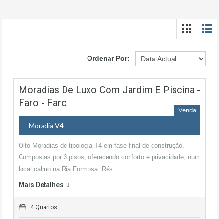
Ordenar Por:
Moradias De Luxo Com Jardim E Piscina -
Faro - Faro
Venda
- Moradia V4
Oito Moradias de tipologia T4 em fase final de construção.
Compostas por 3 pisos, oferecendo conforto e privacidade, num
local calmo na Ria Formosa. Rés…
Mais Detalhes
4 Quartos