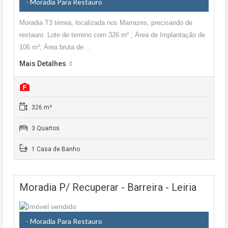
- Moradia Para Restauro
Moradia T3 térrea, localizada nos Marrazes, precisando de
restauro. Lote de terreno com 326 m² ; Área de Implantação de
106 m²; Área bruta de…
Mais Detalhes
326 m²
3 Quartos
1 Casa de Banho
Moradia P/ Recuperar - Barreira - Leiria
- Moradia Para Restauro