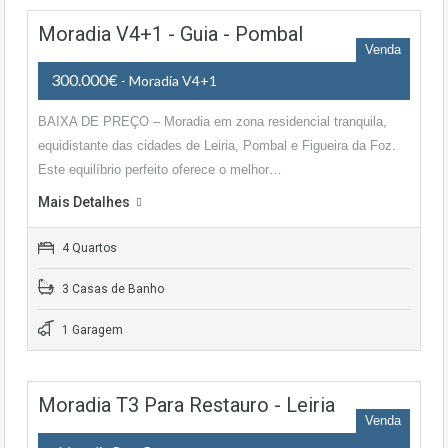
Moradia V4+1 - Guia - Pombal
Venda
300.000€
- Moradia V4+1
BAIXA DE PREÇO – Moradia em zona residencial tranquila,
equidistante das cidades de Leiria, Pombal e Figueira da Foz.
Este equilíbrio perfeito oferece o melhor…
Mais Detalhes
4 Quartos
3 Casas de Banho
1 Garagem
Moradia T3 Para Restauro - Leiria
Venda