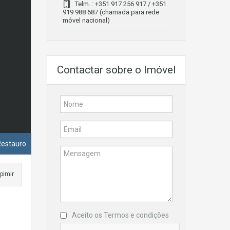
Telm. : +351 917 256 917 / +351
919 988 687 (chamada para rede
móvel nacional)
Contactar sobre o Imóvel
Restauro
pimir
Aceito os
Termos e condições