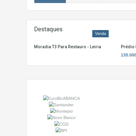
Destaques
Venda
Moradia T3 Para Restauro - Leiria
Prédio 
135.00