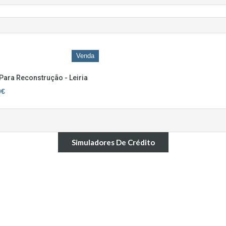
Venda
Para Reconstrução - Leiria
0€
Simuladores De Crédito