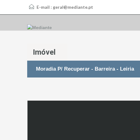
E-mail :
geral@mediante.pt
Imóvel
Moradia P/ Recuperar - Barreira - Leiria