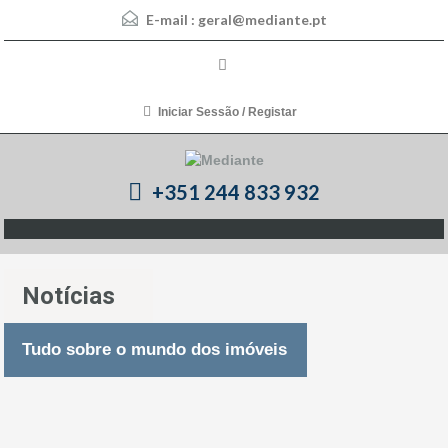
E-mail :
geral@mediante.pt
Iniciar Sessão / Registar
+351 244 833 932
Notícias
Tudo sobre o mundo dos imóveis