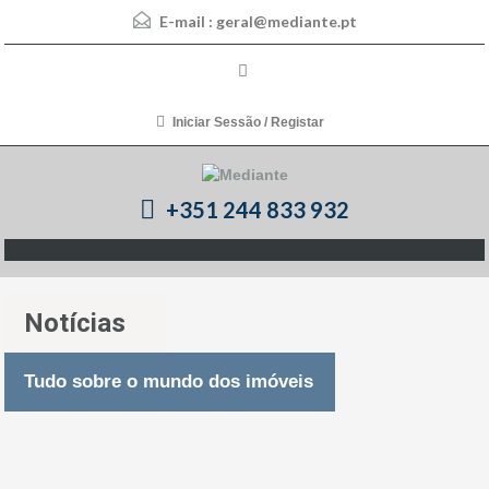
E-mail :
geral@mediante.pt
Iniciar Sessão / Registar
+351 244 833 932
Notícias
Tudo sobre o mundo dos imóveis