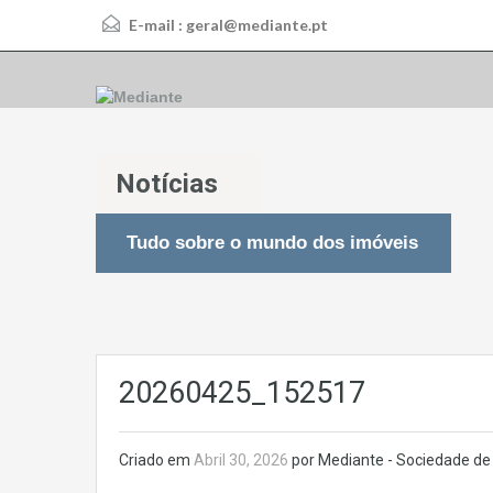
E-mail :
geral@mediante.pt
Notícias
Tudo sobre o mundo dos imóveis
20260425_152517
Criado em
Abril 30, 2026
por Mediante - Sociedade de 