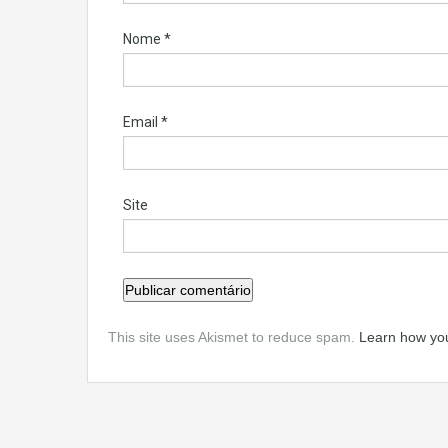
Nome
*
Email
*
Site
This site uses Akismet to reduce spam.
Learn how yo