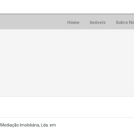
Home
Imóveis
Sobre N
Mediação Imobiliária, Lda. em