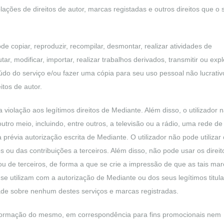
lações de direitos de autor, marcas registadas e outros direitos que o 
ode copiar, reproduzir, recompilar, desmontar, realizar atividades de
tar, modificar, importar, realizar trabalhos derivados, transmitir ou expl
do do serviço e/ou fazer uma cópia para seu uso pessoal não lucrativ
itos de autor.
violação aos legítimos direitos de Mediante. Além disso, o utilizador 
utro meio, incluindo, entre outros, a televisão ou a rádio, uma rede de
révia autorização escrita de Mediante. O utilizador não pode utilizar 
 ou das contribuições a terceiros. Além disso, não pode usar os direit
u de terceiros, de forma a que se crie a impressão de que as tais ma
se utilizam com a autorização de Mediante ou dos seus legítimos titul
dade sobre nenhum destes serviços e marcas registradas.
 informação do mesmo, em correspondência para fins promocionais nem