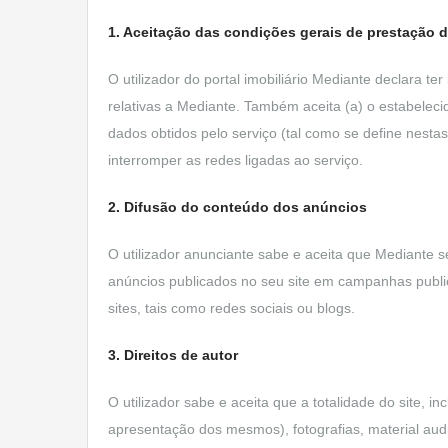
1. Aceitação das condições gerais de prestação do
O utilizador do portal imobiliário Mediante declara te
relativas a Mediante. Também aceita (a) o estabeleci
dados obtidos pelo serviço (tal como se define nestas p
interromper as redes ligadas ao serviço.
2. Difusão do conteúdo dos anúncios
O utilizador anunciante sabe e aceita que Mediante se
anúncios publicados no seu site em campanhas publi
sites, tais como redes sociais ou blogs.
3. Direitos de autor
O utilizador sabe e aceita que a totalidade do site, i
apresentação dos mesmos), fotografias, material audi