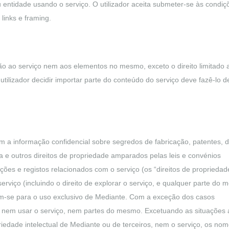
entidade usando o serviço. O utilizador aceita submeter-se às condiç
 links e framing.
ação ao serviço nem aos elementos no mesmo, exceto o direito limitado 
utilizador decidir importar parte do conteúdo do serviço deve fazê-lo d
m a informação confidencial sobre segredos de fabricação, patentes, di
a e outros direitos de propriedade amparados pelas leis e convénios
cações e registos relacionados com o serviço (os “direitos de propriedad
serviço (incluindo o direito de explorar o serviço, e qualquer parte do
am-se para o uso exclusivo de Mediante. Com a exceção dos casos
ar nem usar o serviço, nem partes do mesmo. Excetuando as situações 
ropriedade intelectual de Mediante ou de terceiros, nem o serviço, os no