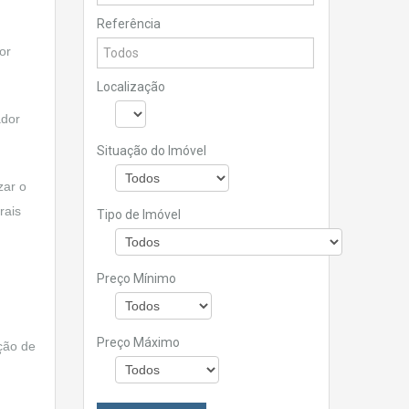
Referência
or
Localização
ador
Situação do Imóvel
zar o
rais
Tipo de Imóvel
Preço Mínimo
Preço Máximo
ação de