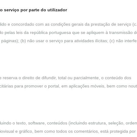
 serviço por parte do utilizador
r lido e concordado com as condições gerais da prestação de serviço (c.
do pelas leis da república portuguesa que se apliquem à transmissão d
áginas); (b) não usar o serviço para atividades ilícitas; (c) não interfe
 reserva o direito de difundir, total ou parcialmente, o conteúdo dos
citárias para promover o portal, em aplicações móveis, bem como nout
ncluindo o texto, software, conteúdos (incluindo estrutura, seleção, orde
ovisual e gráfico, bem como todos os comentários, está protegida por