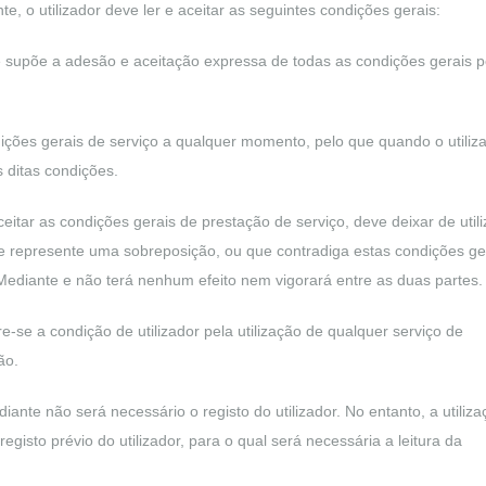
nte, o utilizador deve ler e aceitar as seguintes condições gerais:
e supõe a adesão e aceitação expressa de todas as condições gerais p
dições gerais de serviço a qualquer momento, pelo que quando o utiliz
 ditas condições.
itar as condições gerais de prestação de serviço, deve deixar de utili
e represente uma sobreposição, ou que contradiga estas condições ge
 Mediante e não terá nenhum efeito nem vigorará entre as duas partes.
-se a condição de utilizador pela utilização de qualquer serviço de
ão.
nte não será necessário o registo do utilizador. No entanto, a utiliz
gisto prévio do utilizador, para o qual será necessária a leitura da