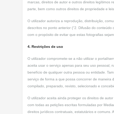
marcas, direitos de autor e outros direitos legítimos 
parte, bem como outros direitos de propriedade e lei
O utilizador autoriza a reprodução, distribuição, com
descritos no ponto anterior (“2. Difusão do conteúd
com o propósito de evitar que estas fotografias sejam
4. Restrições de uso
O utilizador compromete-se a não utilizar o portal/ser
aceita usar o serviço apenas para seu uso pessoal, n
benefício de qualquer outra pessoa ou entidade. També
serviço de forma a que possa concorrer de maneira d
compilado, preparado, revisto, selecionado e conceb
O utilizador aceita ainda proteger os direitos de au
com todas as petições escritas formuladas por Media
direitos jurídicos contratuais, estatutários e comuns.