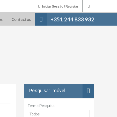
Iniciar Sessão / Registar
+351 244 833 932
ós
Contactos
Pesquisar Imóvel
Termo Pesquisa