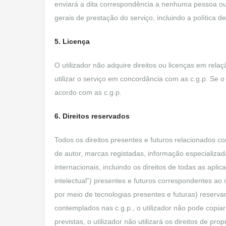
enviará a dita correspondência a nenhuma pessoa ou 
gerais de prestação do serviço, incluindo a política de
5. Licença
O utilizador não adquire direitos ou licenças em rel
utilizar o serviço em concordância com as c.g.p. Se o 
acordo com as c.g.p.
6. Direitos reservados
Todos os direitos presentes e futuros relacionados co
de autor, marcas registadas, informação especializad
internacionais, incluindo os direitos de todas as apli
intelectual”) presentes e futuros correspondentes ao 
por meio de tecnologias presentes e futuras) reserv
contemplados nas c.g.p., o utilizador não pode copi
previstas, o utilizador não utilizará os direitos de p