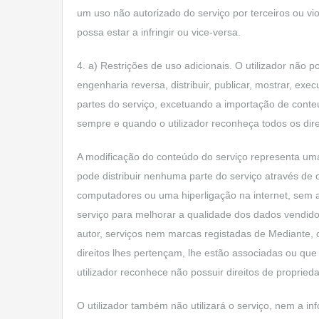
um uso não autorizado do serviço por terceiros ou vio
possa estar a infringir ou vice-versa.
4. a) Restrições de uso adicionais. O utilizador não p
engenharia reversa, distribuir, publicar, mostrar, execu
partes do serviço, excetuando a importação de conteú
sempre e quando o utilizador reconheça todos os dire
A modificação do conteúdo do serviço representa uma 
pode distribuir nenhuma parte do serviço através de o
computadores ou uma hiperligação na internet, sem a p
serviço para melhorar a qualidade dos dados vendidos
autor, serviços nem marcas registadas de Mediante, o
direitos lhes pertençam, lhe estão associadas ou que 
utilizador reconhece não possuir direitos de proprie
O utilizador também não utilizará o serviço, nem a