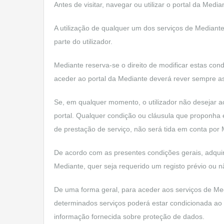
Antes de visitar, navegar ou utilizar o portal da Media
A utilização de qualquer um dos serviços de Mediant
parte do utilizador.
Mediante reserva-se o direito de modificar estas con
aceder ao portal da Mediante deverá rever sempre as
Se, em qualquer momento, o utilizador não desejar ace
portal. Qualquer condição ou cláusula que proponha 
de prestação de serviço, não será tida em conta por
De acordo com as presentes condições gerais, adquire
Mediante, quer seja requerido um registo prévio ou n
De uma forma geral, para aceder aos serviços de Media
determinados serviços poderá estar condicionada ao re
informação fornecida sobre proteção de dados.