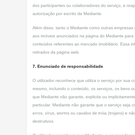
dos participantes ou colaboradores do serviço, e res
autorização por escrito de Mediante.
Além disso, tanto o Mediante como outras empresas re
aos imóveis anunciados na página do Mediante para rea
conteúdos referentes ao mercado imobiliário. Essa i
retirados da página web.
7. Enunciado de responsabilidade
O utilizador reconhece que utiliza o serviço por sua
mesmo, incluindo o conteúdo, os serviços, os bens o
que Mediante não garante, explicita ou implicitamen
particular. Mediante não garante que o serviço seja
erros, vírus, worms ou cavalos de tróia (trojans) e
destrutivos.