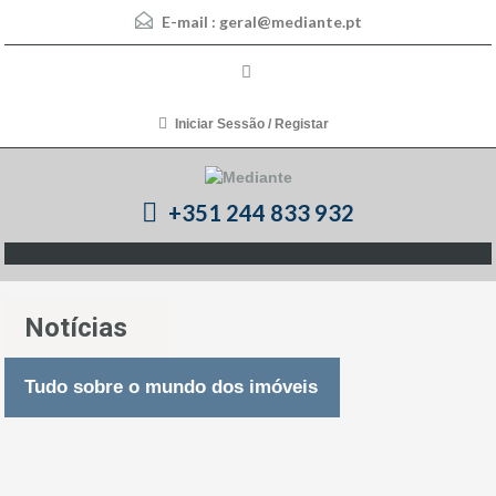
E-mail :
geral@mediante.pt
Iniciar Sessão / Registar
+351 244 833 932
Notícias
Tudo sobre o mundo dos imóveis