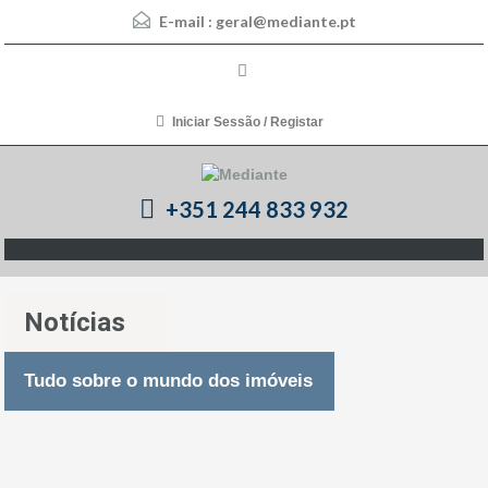
E-mail :
geral@mediante.pt
Iniciar Sessão / Registar
+351 244 833 932
Notícias
Tudo sobre o mundo dos imóveis