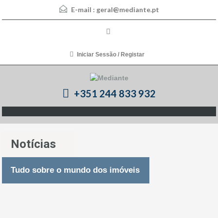
E-mail :
geral@mediante.pt
Iniciar Sessão / Registar
+351 244 833 932
Notícias
Tudo sobre o mundo dos imóveis