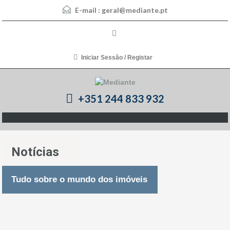
E-mail :
geral@mediante.pt
Iniciar Sessão / Registar
+351 244 833 932
Notícias
Tudo sobre o mundo dos imóveis