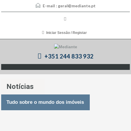
E-mail :
geral@mediante.pt
Iniciar Sessão / Registar
+351 244 833 932
Notícias
Tudo sobre o mundo dos imóveis