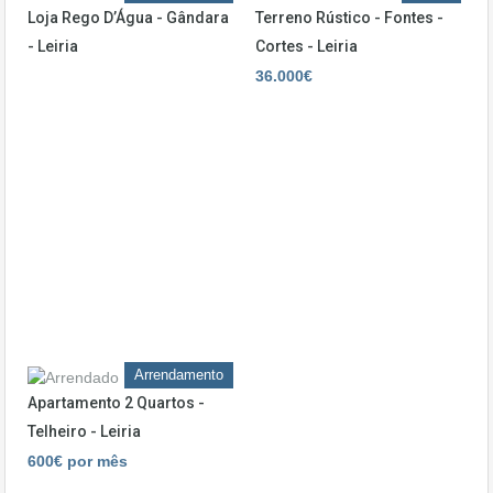
Loja Rego D’Água - Gândara
Terreno Rústico - Fontes -
- Leiria
Cortes - Leiria
36.000€
Arrendamento
Apartamento 2 Quartos -
Telheiro - Leiria
600€ por mês