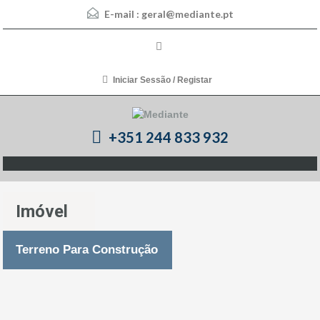
E-mail :
geral@mediante.pt
Iniciar Sessão / Registar
+351 244 833 932
Imóvel
Terreno Para Construção