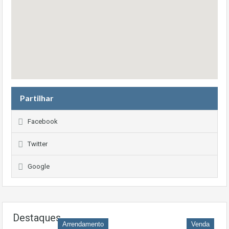
Partilhar
Facebook
Twitter
Google
Destaques
Arrendamento
Venda