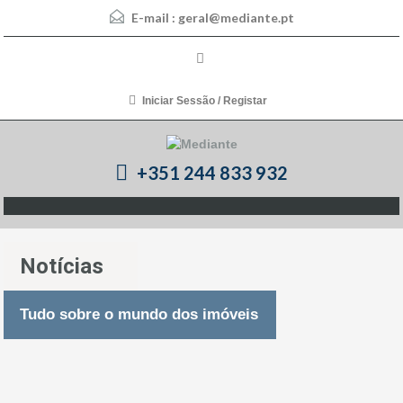
E-mail :
geral@mediante.pt
Iniciar Sessão / Registar
+351 244 833 932
Notícias
Tudo sobre o mundo dos imóveis