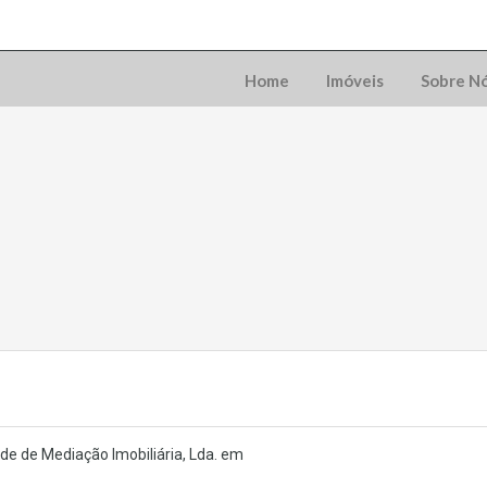
Home
Imóveis
Sobre N
de de Mediação Imobiliária, Lda. em