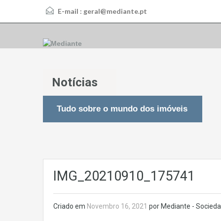
E-mail :
geral@mediante.pt
Notícias
Tudo sobre o mundo dos imóveis
IMG_20210910_175741
Criado em
Novembro 16, 2021
por Mediante - Socieda