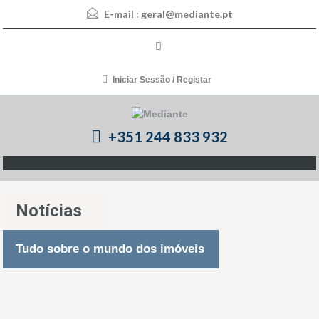
E-mail :
geral@mediante.pt
Iniciar Sessão / Registar
+351 244 833 932
Notícias
Tudo sobre o mundo dos imóveis