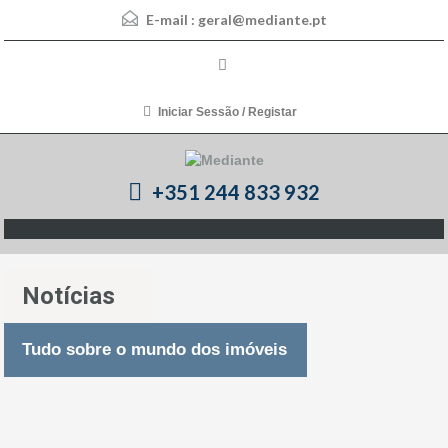
E-mail :
geral@mediante.pt
Iniciar Sessão / Registar
+351 244 833 932
Notícias
Tudo sobre o mundo dos imóveis