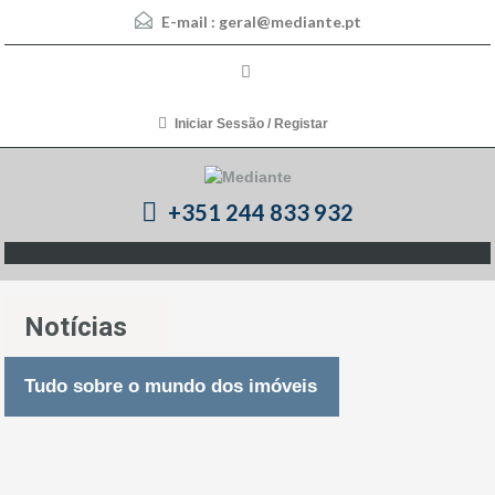
E-mail :
geral@mediante.pt
Iniciar Sessão / Registar
+351 244 833 932
Notícias
Tudo sobre o mundo dos imóveis