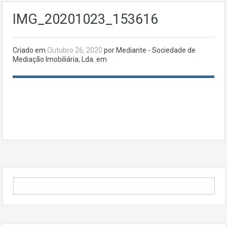
IMG_20201023_153616
Criado em
Outubro 26, 2020
por Mediante - Sociedade de
Mediação Imobiliária, Lda. em