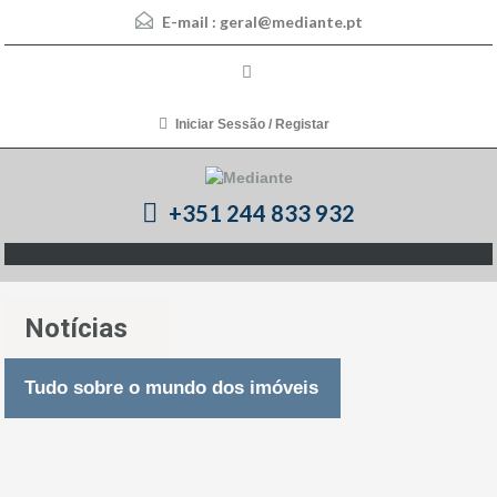
E-mail :
geral@mediante.pt
Iniciar Sessão / Registar
+351 244 833 932
Notícias
Tudo sobre o mundo dos imóveis