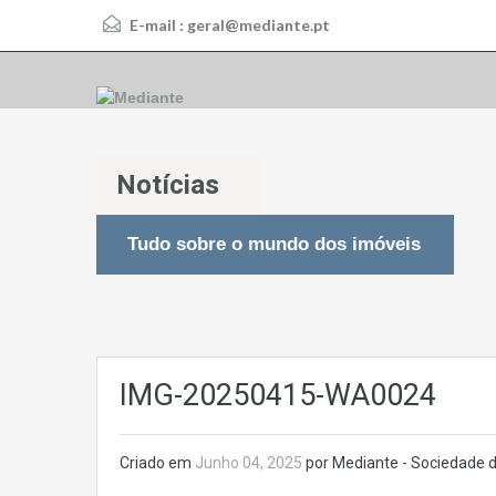
E-mail :
geral@mediante.pt
Notícias
Tudo sobre o mundo dos imóveis
IMG-20250415-WA0024
Criado em
Junho 04, 2025
por Mediante - Sociedade d