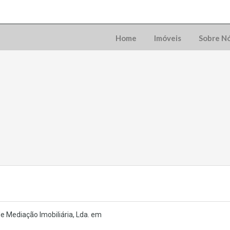
Home
Imóveis
Sobre N
e Mediação Imobiliária, Lda. em