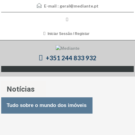
E-mail :
geral@mediante.pt
Iniciar Sessão / Registar
+351 244 833 932
Notícias
Tudo sobre o mundo dos imóveis