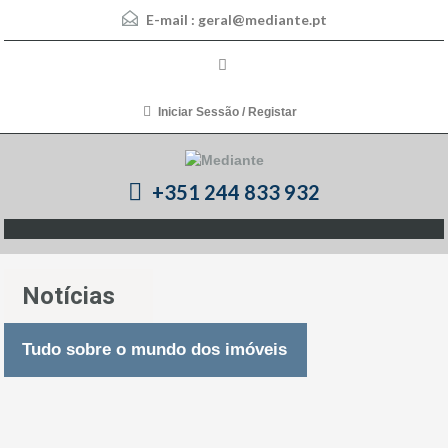
E-mail :
geral@mediante.pt
Iniciar Sessão / Registar
+351 244 833 932
Notícias
Tudo sobre o mundo dos imóveis