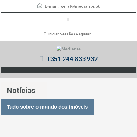
E-mail :
geral@mediante.pt
Iniciar Sessão / Registar
+351 244 833 932
Notícias
Tudo sobre o mundo dos imóveis