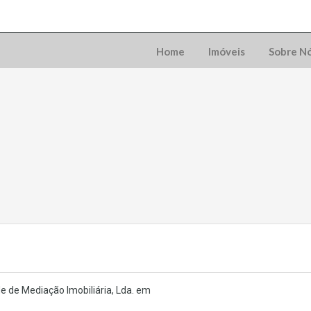
Home
Imóveis
Sobre N
e de Mediação Imobiliária, Lda. em