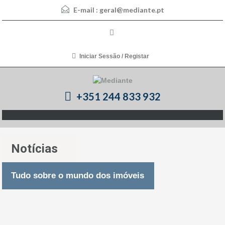
E-mail :
geral@mediante.pt
Iniciar Sessão / Registar
+351 244 833 932
Notícias
Tudo sobre o mundo dos imóveis