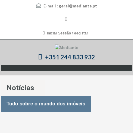
E-mail :
geral@mediante.pt
Iniciar Sessão / Registar
+351 244 833 932
Notícias
Tudo sobre o mundo dos imóveis