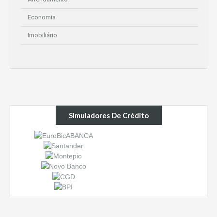
Economia
Imobiliário
Simuladores De Crédito