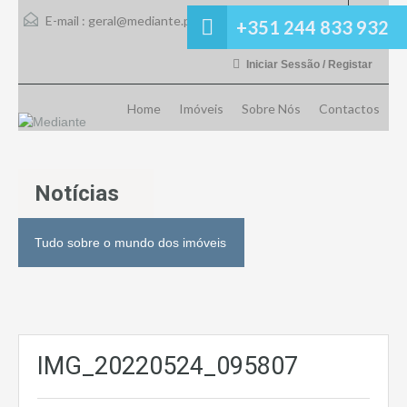
E-mail :
geral@mediante.pt
+351 244 833 932
Iniciar Sessão / Registar
Home
Imóveis
Sobre Nós
Contactos
Notícias
Tudo sobre o mundo dos imóveis
IMG_20220524_095807