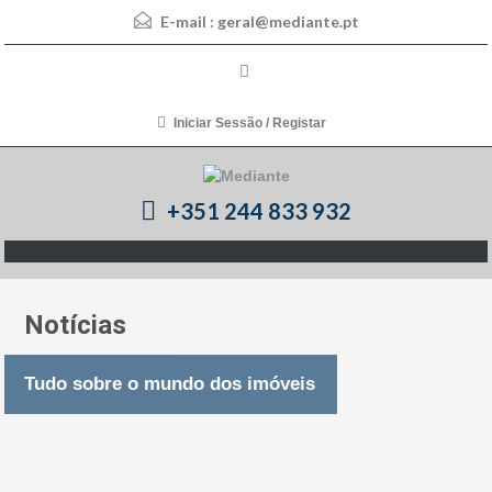
E-mail :
geral@mediante.pt
Iniciar Sessão / Registar
+351 244 833 932
Notícias
Tudo sobre o mundo dos imóveis