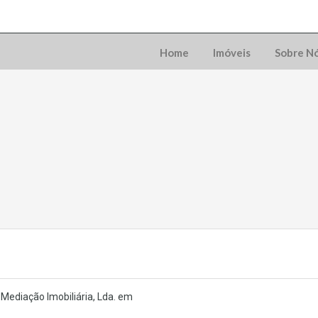
Home
Imóveis
Sobre N
Mediação Imobiliária, Lda. em