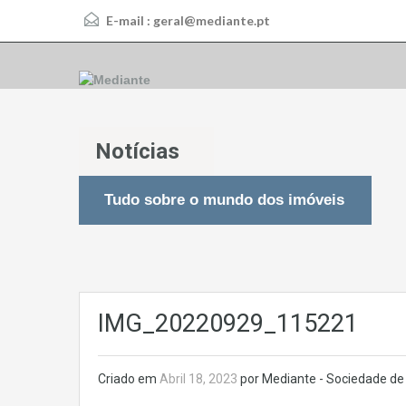
E-mail :
geral@mediante.pt
Notícias
Tudo sobre o mundo dos imóveis
IMG_20220929_115221
Criado em
Abril 18, 2023
por Mediante - Sociedade de 