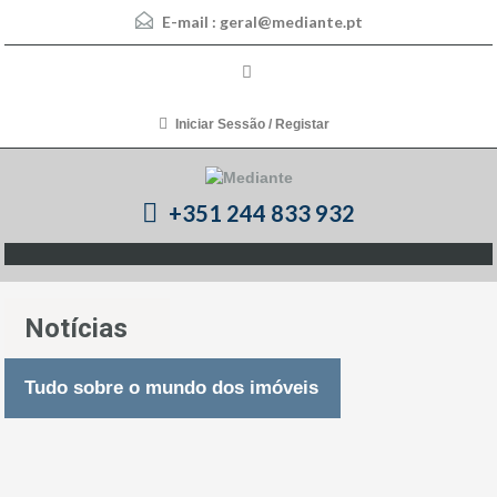
E-mail :
geral@mediante.pt
Iniciar Sessão / Registar
+351 244 833 932
Notícias
Tudo sobre o mundo dos imóveis