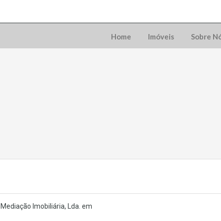
Home
Imóveis
Sobre N
Mediação Imobiliária, Lda. em