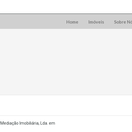
Home
Imóveis
Sobre N
Mediação Imobiliária, Lda. em