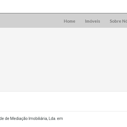
Home
Imóveis
Sobre N
de de Mediação Imobiliária, Lda. em