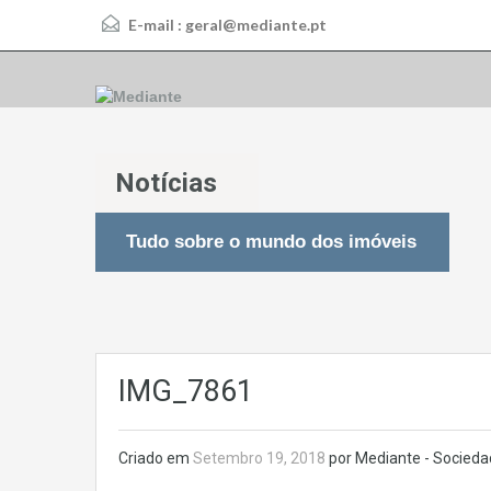
E-mail :
geral@mediante.pt
Notícias
Tudo sobre o mundo dos imóveis
IMG_7861
Criado em
Setembro 19, 2018
por Mediante - Socieda