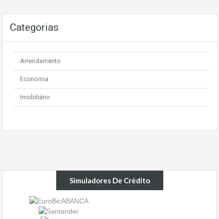
Categorias
Arrendamento
Economia
Imobiliário
Simuladores De Crédito