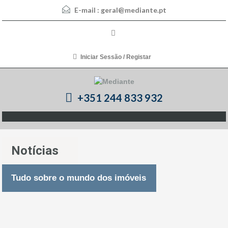
E-mail :
geral@mediante.pt
Iniciar Sessão / Registar
+351 244 833 932
Notícias
Tudo sobre o mundo dos imóveis