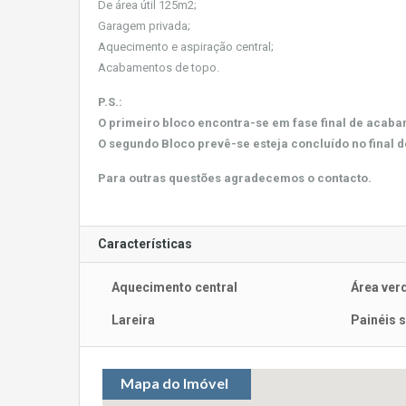
De área útil 125m2;
Garagem privada;
Aquecimento e aspiração central;
Acabamentos de topo.
P.S.:
O primeiro bloco encontra-se em fase final de acaba
O segundo Bloco prevê-se esteja concluído no final d
Para outras questões agradecemos o contacto.
Características
Aquecimento central
Área ver
Lareira
Painéis 
Mapa do Imóvel