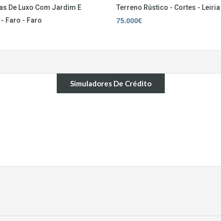
as De Luxo Com Jardim E
Terreno Rústico - Cortes - Leiria
 - Faro - Faro
75.000€
Simuladores De Crédito