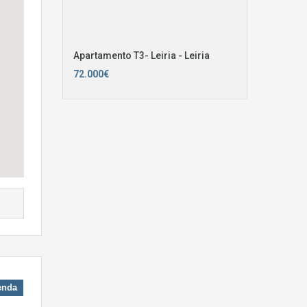
Apartamento T3- Leiria - Leiria
72.000€
enda