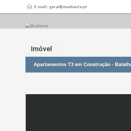
E-mail :
geral@mediante.pt
Imóvel
Apartamentos T3 em Construção - Batalh