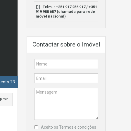
Telm. : +351 917 256 917 / +351
919 988 687 (chamada para rede
móvel nacional)
Contactar sobre o Imóvel
mento T3
pimir
Aceito os
Termos e condições