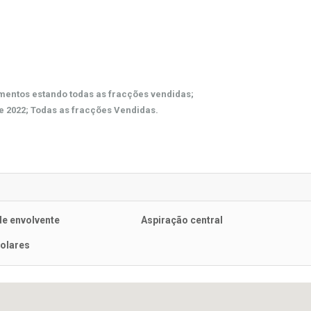
mentos estando todas as fracções vendidas;
e 2022; Todas as fracções Vendidas.
de envolvente
Aspiração central
solares