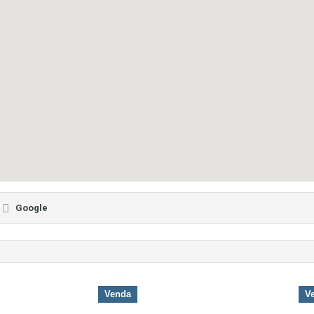
Google
Venda
V