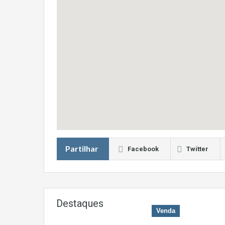
Partilhar
Facebook
Twitter
Destaques
Venda