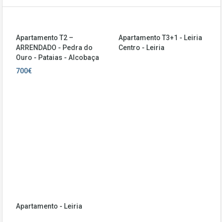
Apartamento T2 –
Apartamento T3+1 - Leiria
ARRENDADO - Pedra do
Centro - Leiria
Ouro - Pataias - Alcobaça
700€
Apartamento - Leiria