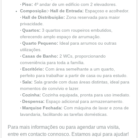
Piso:
4º andar de um edifício com 2 elevadores.
•
Composição:
Hall de Entrada:
Espaçoso e acolhedor.
•
Hall de Distribuição:
Zona reservada para maior
•
privacidade.
Quartos:
3 quartos com roupeiros embutidos,
•
oferecendo amplo espaço de arrumação.
Quarto Pequeno:
Ideal para arrumos ou outras
•
utilizações.
Casas de Banho:
2 WCs, proporcionando
•
conveniência para toda a família.
Escritório:
Com área semelhante a um quarto,
•
perfeito para trabalhar a partir de casa ou para estudo.
Sala:
Sala grande com duas áreas distintas, ideal para
•
momentos de convívio e lazer.
Cozinha:
Cozinha equipada, pronta para uso imediato.
•
Despensa:
Espaço adicional para armazenamento.
•
Marquise Fechada:
Com máquina de lavar e zona de
•
lavandaria, facilitando as tarefas domésticas.
Para mais informações ou para agendar uma visita,
entre em contacto connosco. Estamos aqui para ajudar!