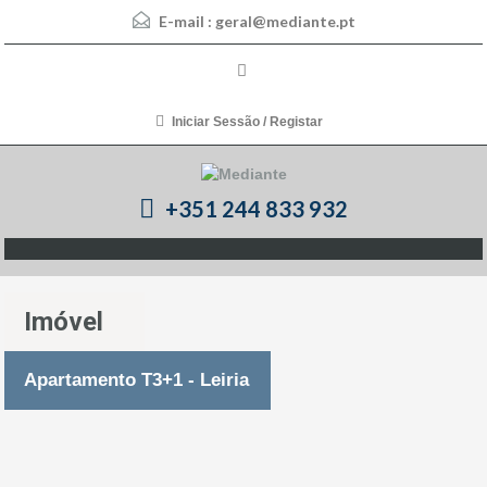
E-mail :
geral@mediante.pt
Iniciar Sessão / Registar
+351 244 833 932
Imóvel
Apartamento T3+1 - Leiria