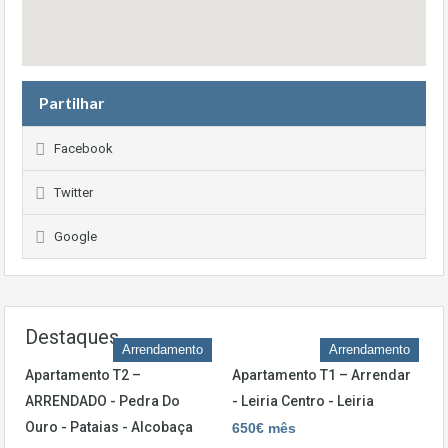
Partilhar
Facebook
Twitter
Google
Destaques
Arrendamento
Arrendamento
Apartamento T2 –
Apartamento T1 – Arrendar
ARRENDADO - Pedra Do
- Leiria Centro - Leiria
Ouro - Pataias - Alcobaça
650€ mês