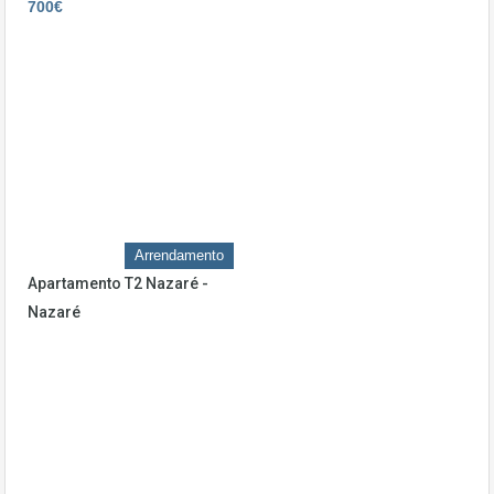
700€
Arrendamento
Apartamento T2 Nazaré -
Nazaré