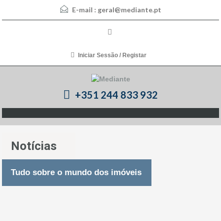
E-mail :
geral@mediante.pt
Iniciar Sessão / Registar
+351 244 833 932
Notícias
Tudo sobre o mundo dos imóveis