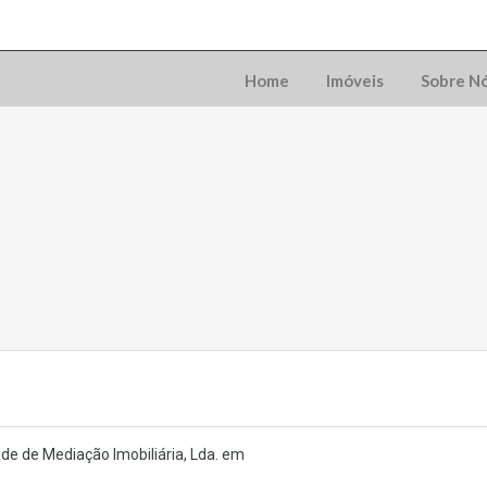
Home
Imóveis
Sobre N
de de Mediação Imobiliária, Lda. em