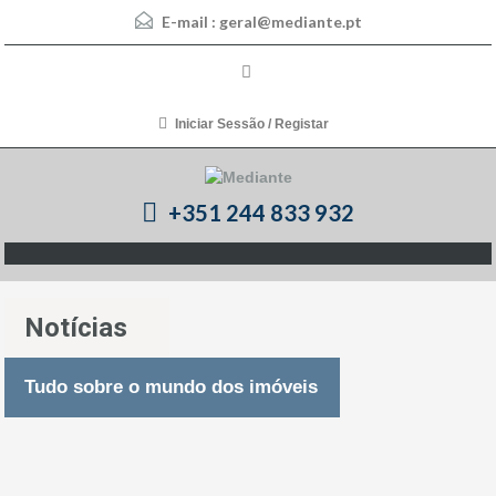
E-mail :
geral@mediante.pt
Iniciar Sessão / Registar
+351 244 833 932
Notícias
Tudo sobre o mundo dos imóveis