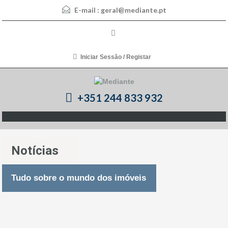
E-mail :
geral@mediante.pt
Iniciar Sessão / Registar
+351 244 833 932
Notícias
Tudo sobre o mundo dos imóveis