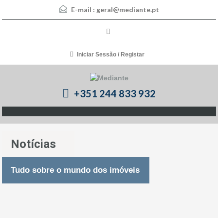
E-mail :
geral@mediante.pt
Iniciar Sessão / Registar
+351 244 833 932
Notícias
Tudo sobre o mundo dos imóveis