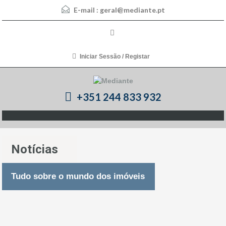
E-mail :
geral@mediante.pt
Iniciar Sessão / Registar
+351 244 833 932
Notícias
Tudo sobre o mundo dos imóveis