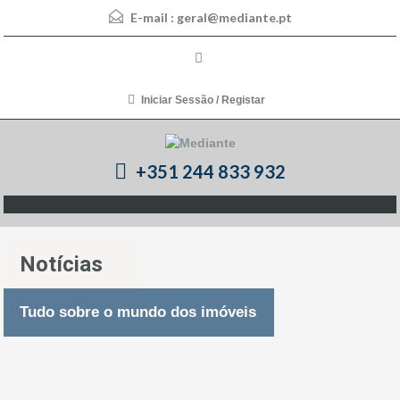
E-mail :
geral@mediante.pt
Iniciar Sessão / Registar
+351 244 833 932
Notícias
Tudo sobre o mundo dos imóveis