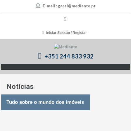
E-mail :
geral@mediante.pt
Iniciar Sessão / Registar
+351 244 833 932
Notícias
Tudo sobre o mundo dos imóveis