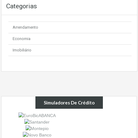
Categorias
Arrendamento
Economia
Imobiliário
Simuladores De Crédito