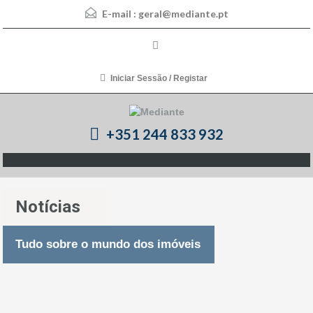
E-mail :
geral@mediante.pt
Iniciar Sessão / Registar
+351 244 833 932
Notícias
Tudo sobre o mundo dos imóveis