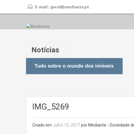
E-mail :
geral@mediante.pt
Notícias
Tudo sobre o mundo dos imóveis
IMG_5269
Criado em
Julho 10, 2017
por Mediante - Sociedade de