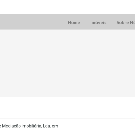
Home
Imóveis
Sobre N
 Mediação Imobiliária, Lda. em