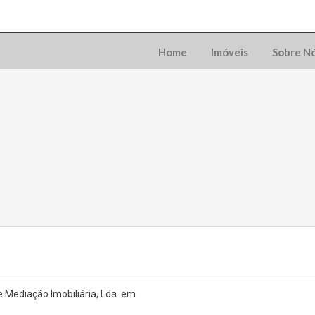
Home
Imóveis
Sobre N
 Mediação Imobiliária, Lda. em