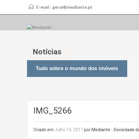
E-mail :
geral@mediante.pt
Notícias
Tudo sobre o mundo dos imóveis
IMG_5266
Criado em
Julho 10, 2017
por Mediante - Sociedade de