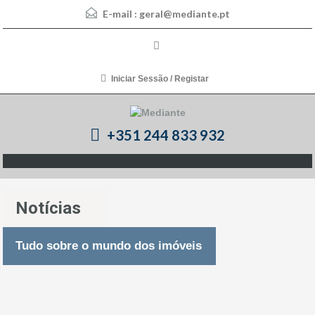
E-mail :
geral@mediante.pt
Iniciar Sessão / Registar
+351 244 833 932
Notícias
Tudo sobre o mundo dos imóveis