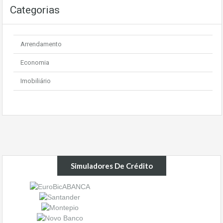
Categorias
Arrendamento
Economia
Imobiliário
Simuladores De Crédito