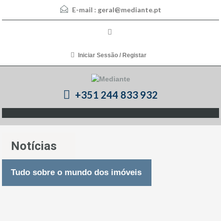
E-mail :
geral@mediante.pt
Iniciar Sessão / Registar
+351 244 833 932
Notícias
Tudo sobre o mundo dos imóveis