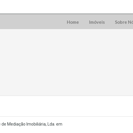
Home
Imóveis
Sobre N
 de Mediação Imobiliária, Lda. em