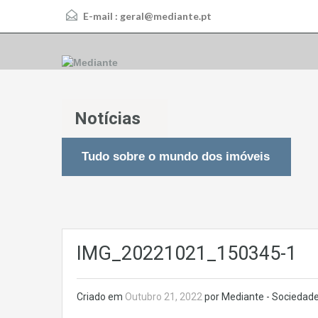
E-mail :
geral@mediante.pt
Notícias
Tudo sobre o mundo dos imóveis
IMG_20221021_150345-1
Criado em
Outubro 21, 2022
por Mediante - Sociedade