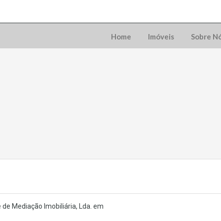
Home
Imóveis
Sobre N
 de Mediação Imobiliária, Lda. em