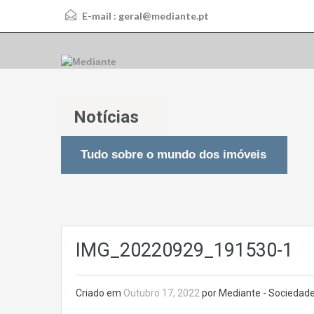
E-mail :
geral@mediante.pt
Notícias
Tudo sobre o mundo dos imóveis
IMG_20220929_191530-1
Criado em
Outubro 17, 2022
por Mediante - Sociedade